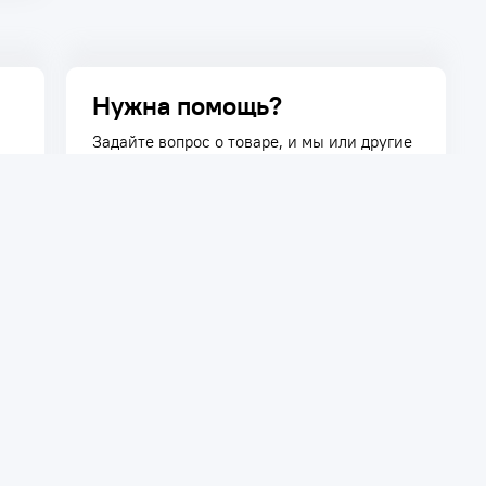
Нужна помощь?
Задайте вопрос о товаре, и мы или другие
покупатели помогут вам с ответом. Ваш
вопрос может быть полезен и другим
покупателям.
Задать вопрос