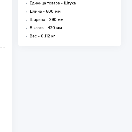
Единица товара -
Штука
Длина -
600 мм
Ширина -
290 мм
Высота -
420 мм
Вес -
0.112 кг