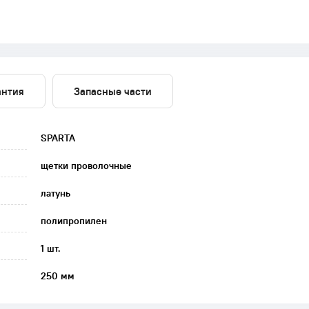
антия
Запасные части
SPARTA
щетки проволочные
латунь
полипропилен
1 шт.
250 мм