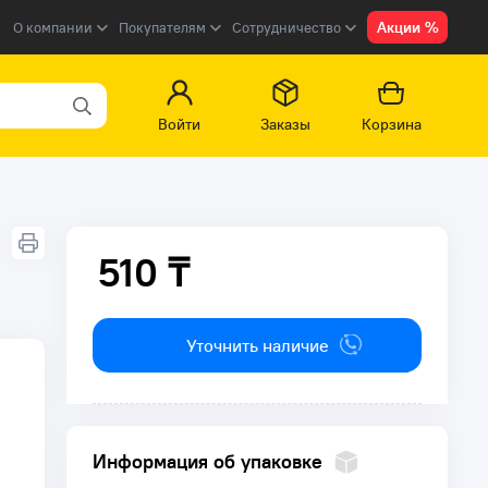
Акции %
О компании
Покупателям
Сотрудничество
Войти
Заказы
Корзина
510 ₸
510 ₸
Уточнить наличие
Информация об упаковке