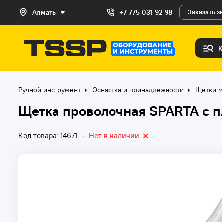
Алматы
+7 775 031 92 98
Заказать з
Ручной инструмент
Оснастка и принадлежности
Щетки м
Щетка проволочная SPARTA с п
Код товара: 14671
•
Нет в наличии
•