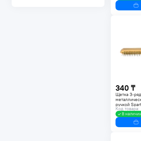
Паяльное оборудование
Клеевые пистолеты
Аксессуары и насадки для
инструментов
340 ₸
Щетка 3-ря
металлическ
ручкой Spar
Код товара:
В наличи