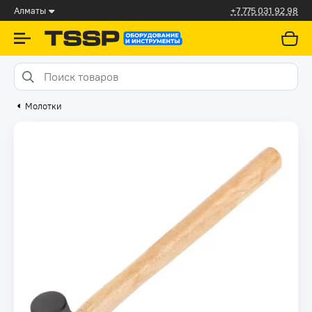
Алматы
+7 775 031 92 98
Молотки