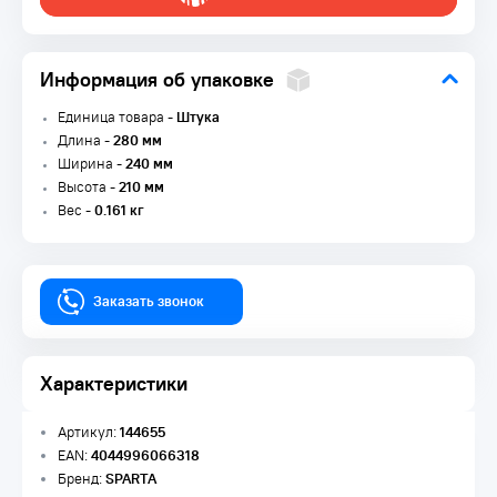
Информация об упаковке
Единица товара -
Штука
Длина -
280 мм
Ширина -
240 мм
Высота -
210 мм
Вес -
0.161 кг
Заказать звонок
Характеристики
Артикул:
144655
EAN:
4044996066318
Бренд:
SPARTA