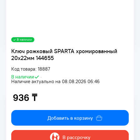
В наличии
Ключ рожковый SPARTA хромированный
20х22мм 144655
Код товара: 18887
В наличии
•
Наличие актуально на 08.08.2026 06:46
936 ₸
936 ₸
Добавить в корзину
В рассрочку