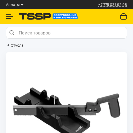
Алматы
+7 775 031 92 98
Стусла