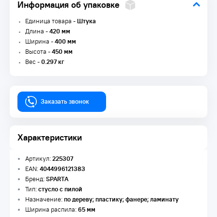
Информация об упаковке
Единица товара -
Штука
Длина -
420 мм
Ширина -
400 мм
Высота -
450 мм
Вес -
0.297 кг
Заказать звонок
Характеристики
Артикул:
225307
EAN:
4044996121383
Бренд:
SPARTA
Тип:
стусло с пилой
Назначение:
по дереву; пластику; фанере; ламинату
Ширина распила:
65 мм