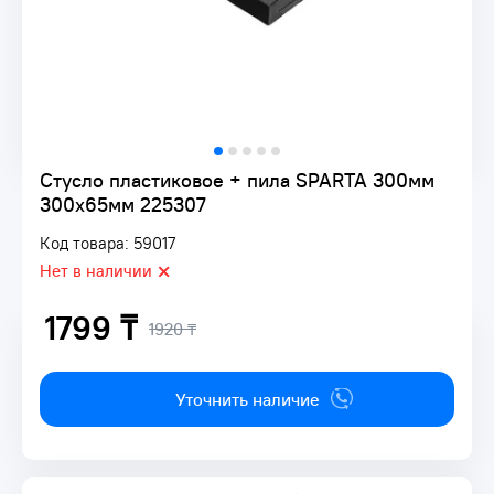
Стусло пластиковое + пила SPARTA 300мм
300x65мм 225307
Код товара: 59017
Нет в наличии
1799 ₸
1920 ₸
Уточнить наличие