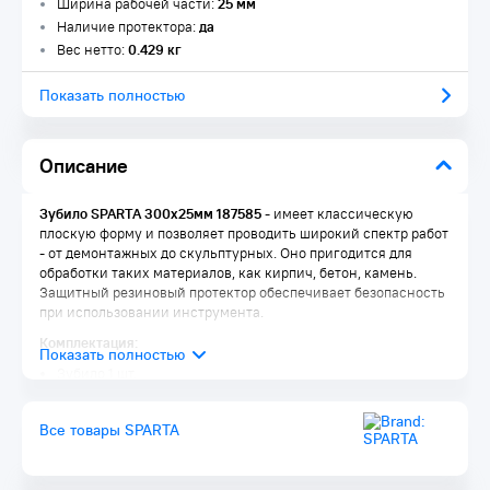
Ширина рабочей части:
25 мм
Наличие протектора:
да
Вес нетто:
0.429 кг
Показать полностью
Описание
Зубило SPARTA 300х25мм 187585
- имеет классическую
плоскую форму и позволяет проводить широкий спектр работ
- от демонтажных до скульптурных. Оно пригодится для
обработки таких материалов, как кирпич, бетон, камень.
Защитный резиновый протектор обеспечивает безопасность
при использовании инструмента.
Комплектация:
Зубило 1 шт.
Упаковка 1 шт.
Все товары SPARTA