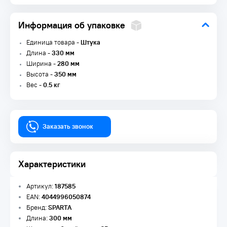
Информация об упаковке
Единица товара -
Штука
Длина -
330 мм
Ширина -
280 мм
Высота -
350 мм
Вес -
0.5 кг
Заказать звонок
Характеристики
Артикул:
187585
EAN:
4044996050874
Бренд:
SPARTA
Длина:
300 мм