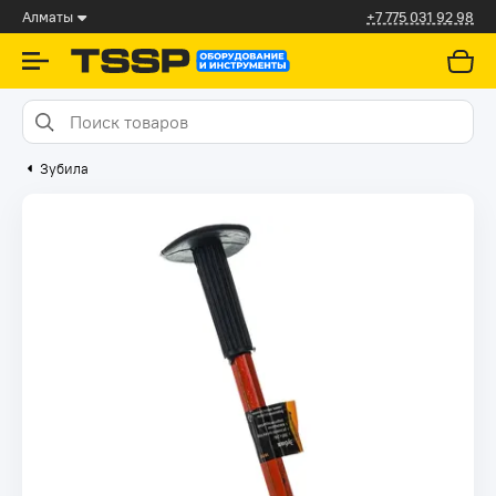
Алматы
+7 775 031 92 98
Зубила