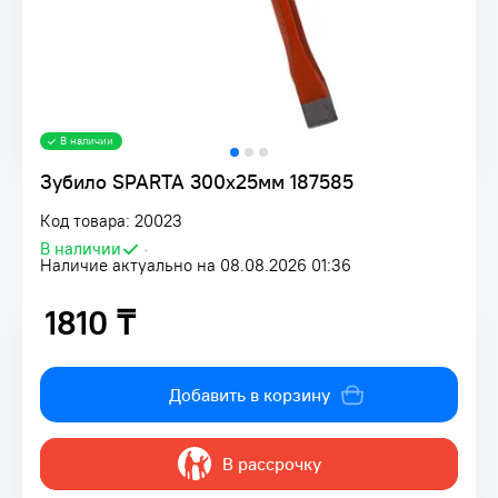
В наличии
Зубило SPARTA 300х25мм 187585
Код товара: 20023
В наличии
•
Наличие актуально на 08.08.2026 01:36
1810 ₸
1810 ₸
Добавить в корзину
В рассрочку