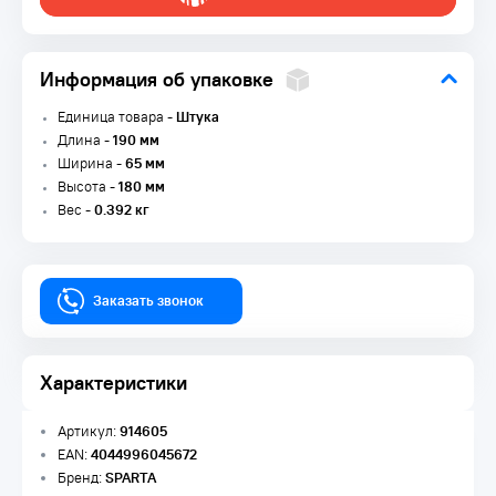
Информация об упаковке
Единица товара -
Штука
Длина -
190 мм
Ширина -
65 мм
Высота -
180 мм
Вес -
0.392 кг
Заказать звонок
Характеристики
Артикул:
914605
EAN:
4044996045672
Бренд:
SPARTA