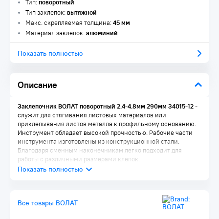
Тип:
поворотный
Тип заклепок:
вытяжной
Макс. скрепляемая толщина:
45 мм
Материал заклепок:
алюминий
Показать полностью
Описание
Заклепочник ВОЛАТ поворотный 2.4-4.8мм 290мм 34015-12
-
служит для стягивания листовых материалов или
приклепывания листов металла к профильному основанию.
Инструмент обладает высокой прочностью. Рабочие части
инструмента изготовлены из конструкционной стали.
Благодаря сменным наконечникам легко подходит для
работы с различными размерами клепок.
Все товары ВОЛАТ