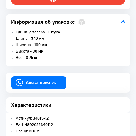
Информация об упаковке
Единица товара -
Штука
Длина -
340 мм
Ширина -
100 мм
Высота -
30 мм
Вес -
0.75 кг
Заказать звонок
Характеристики
Артикул:
34015-12
EAN:
4892022340112
Бренд:
ВОЛАТ