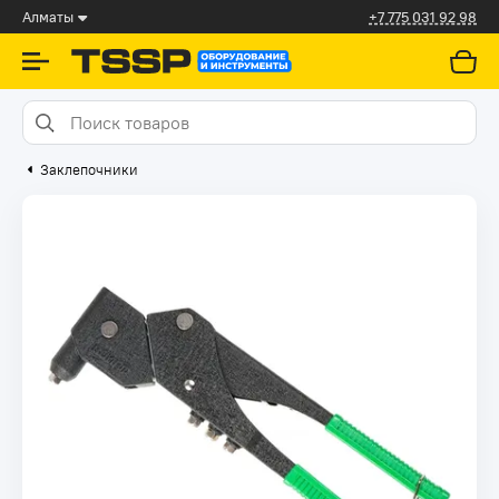
Алматы
+7 775 031 92 98
Заклепочники