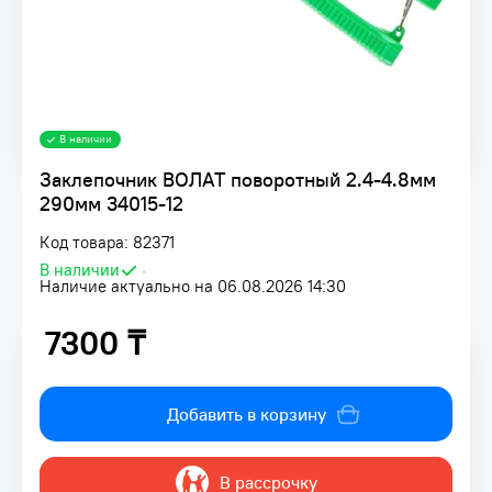
В наличии
Заклепочник ВОЛАТ поворотный 2.4-4.8мм
290мм 34015-12
Код товара: 82371
В наличии
•
Наличие актуально на 06.08.2026 14:30
7300 ₸
7300 ₸
Добавить в корзину
В рассрочку