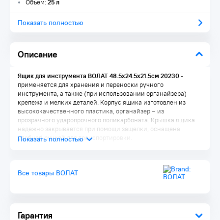
Объем:
25 л
Показать полностью
Описание
Ящик для инструмента ВОЛАТ 48.5х24.5х21.5см 20230
-
применяется для хранения и переноски ручного
инструмента, а также (при использовании органайзера)
крепежа и мелких деталей. Корпус ящика изготовлен из
высококачественного пластика, органайзер – из
прозрачного ударопрочного поликарбоната. Крышка ящика
надежно закрывается при помощи защелки, оснащена
удобной ручкой для транспортировки.
Все товары ВОЛАТ
Гарантия