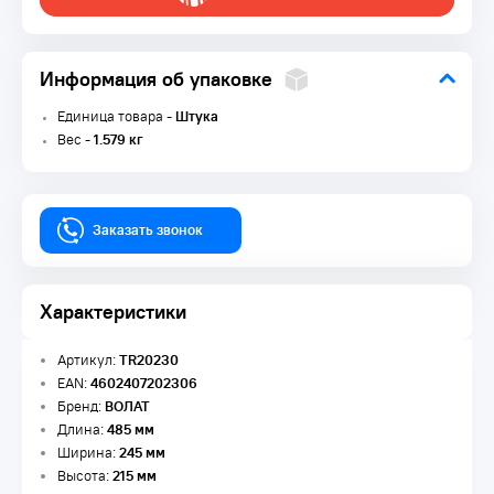
Информация об упаковке
Единица товара -
Штука
Вес -
1.579 кг
Заказать звонок
Характеристики
Артикул:
TR20230
EAN:
4602407202306
Бренд:
ВОЛАТ
Длина:
485 мм
Ширина:
245 мм
Высота:
215 мм