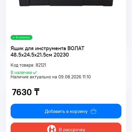
В наличии
Ящик для инструмента ВОЛАТ
48.5х24.5х21.5см 20230
Код товара: 82121
В наличии
•
Наличие актуально на 09.08.2026 11:10
7630 ₸
7630 ₸
Добавить в корзину
В рассрочку