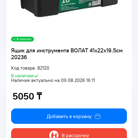
В наличии
Ящик для инструмента ВОЛАТ 41х22х19.5см
20236
Код товара: 82120
В наличии
•
Наличие актуально на 09.08.2026 16:11
5050 ₸
5050 ₸
Добавить в корзину
В рассрочку