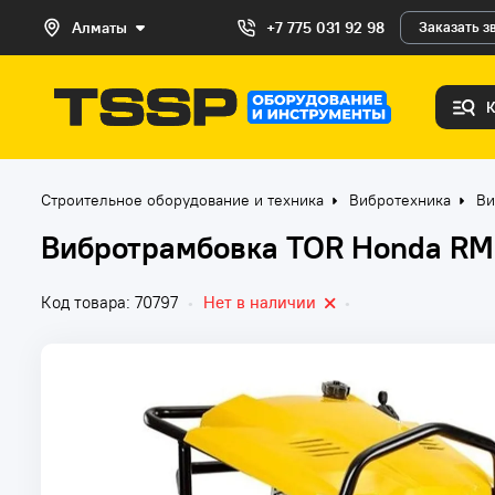
Алматы
+7 775 031 92 98
Заказать з
Строительное оборудование и техника
Вибротехника
Ви
Вибротрамбовка TOR Honda RM
Код товара: 70797
•
Нет в наличии
•