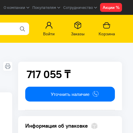
Акции %
О компании
Покупателям
Сотрудничество
Войти
Заказы
Корзина
717 055 ₸
717 055 ₸
Уточнить наличие
Информация об упаковке