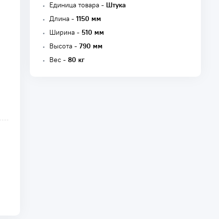
Единица товара -
Штука
Длина -
1150 мм
Ширина -
510 мм
Высота -
790 мм
Вес -
80 кг