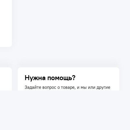
Нужна помощь?
Задайте вопрос о товаре, и мы или другие
покупатели помогут вам с ответом. Ваш
вопрос может быть полезен и другим
покупателям.
Задать вопрос