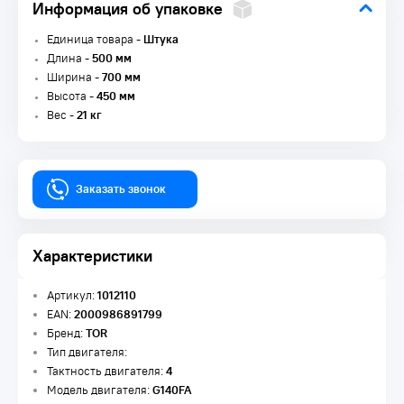
Информация об упаковке
Единица товара -
Штука
Длина -
500 мм
Ширина -
700 мм
Высота -
450 мм
Вес -
21 кг
Заказать звонок
Характеристики
Артикул:
1012110
EAN:
2000986891799
Бренд:
TOR
Тип двигателя:
Тактность двигателя:
4
Модель двигателя:
G140FA