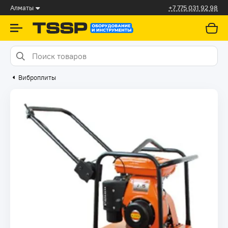
Алматы
+7 775 031 92 98
Виброплиты