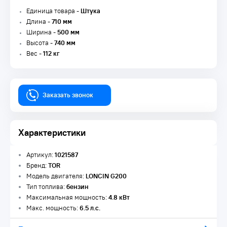
Единица товара -
Штука
Длина -
710 мм
Ширина -
500 мм
Высота -
740 мм
Вес -
112 кг
Заказать звонок
Характеристики
Артикул:
1021587
Бренд:
TOR
Модель двигателя:
LONCIN G200
Тип топлива:
бензин
Максимальная мощность:
4.8 кВт
Макс. мощность:
6.5 л.с.