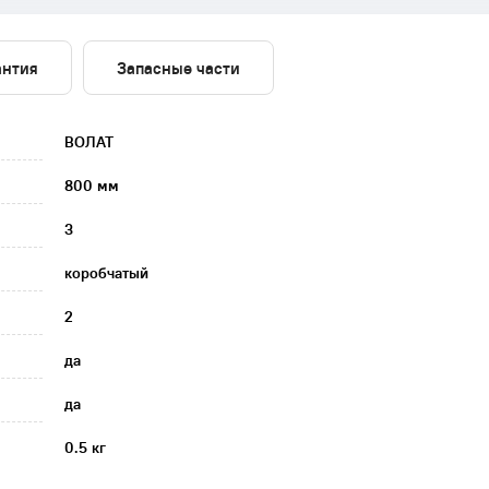
антия
Запасные части
ВОЛАТ
800 мм
3
коробчатый
2
да
да
0.5 кг