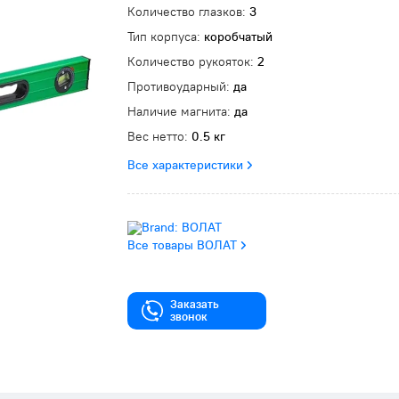
Количество глазков:
3
Тип корпуса:
коробчатый
Количество рукояток:
2
Противоударный:
да
Наличие магнита:
да
Вес нетто:
0.5 кг
Все характеристики
Все товары ВОЛАТ
Заказать
звонок