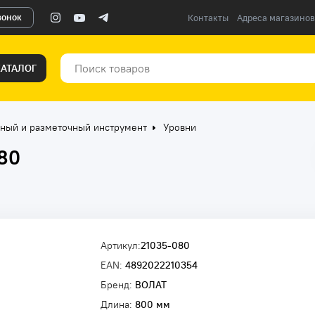
вонок
Контакты
Адреса магазинов
КАТАЛОГ
ный и разметочный инструмент
Уровни
80
Артикул:
21035-080
EAN:
4892022210354
Бренд:
ВОЛАТ
Длина:
800 мм