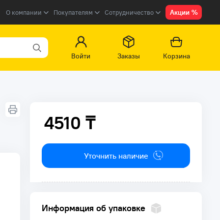
Акции %
О компании
Покупателям
Сотрудничество
Войти
Заказы
Корзина
4510 ₸
4510 ₸
Уточнить наличие
Информация об упаковке