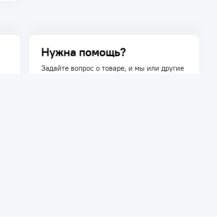
Нужна помощь?
Задайте вопрос о товаре, и мы или другие
покупатели помогут вам с ответом. Ваш
вопрос может быть полезен и другим
покупателям.
Задать вопрос