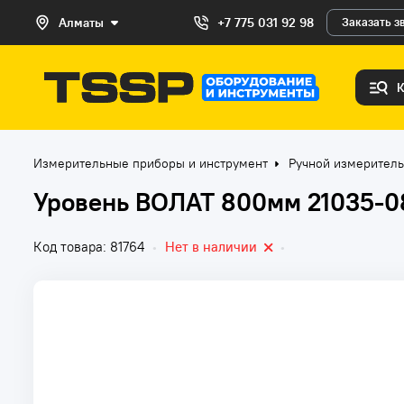
Алматы
+7 775 031 92 98
Заказать з
Измерительные приборы и инструмент
Ручной измеритель
Уровень ВОЛАТ 800мм 21035-0
Код товара: 81764
•
Нет в наличии
•