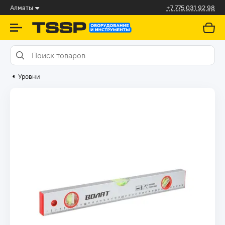
Алматы
+7 775 031 92 98
Уровни