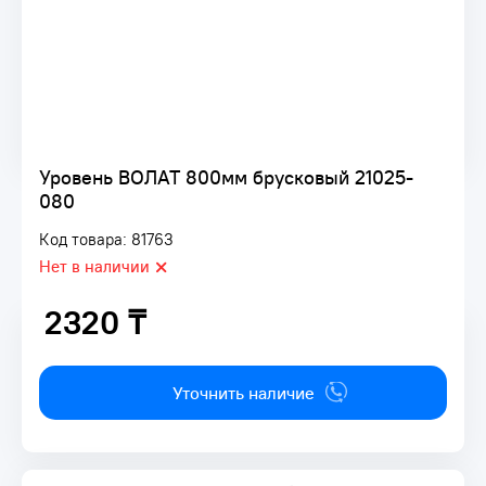
Уровень ВОЛАТ 800мм брусковый 21025-
080
Код товара: 81763
Нет в наличии
2320 ₸
2320 ₸
Уточнить наличие