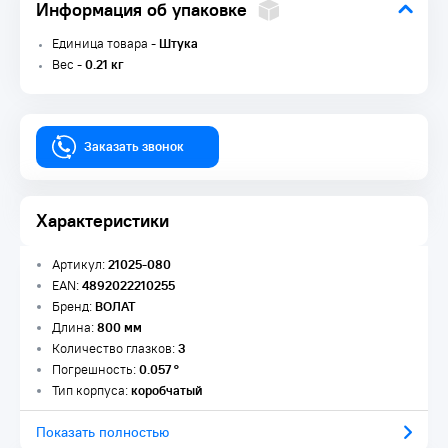
Информация об упаковке
Единица товара -
Штука
Вес -
0.21 кг
Заказать звонок
Характеристики
Артикул:
21025-080
EAN:
4892022210255
Бренд:
ВОЛАТ
Длина:
800 мм
Количество глазков:
3
Погрешность:
0.057 °
Тип корпуса:
коробчатый
Показать полностью