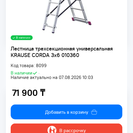
В наличии
Лестница трехсекционная универсальная
KRAUSE CORDA 3x6 010360
Код товара: 8099
В наличии
•
Наличие актуально на 07.08.2026 10:03
71 900 ₸
71 900 ₸
Добавить в корзину
В рассрочку