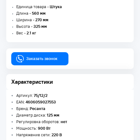
Единица товара -
Штука
Длина -
560 мм
Ширина -
270 мм
Высота -
325 мм
Вес -
2.1 кг
Заказать звонок
Характеристики
Артикул:
75/12/2
EAN:
4606059027553
Бренд:
Ресанта
Диаметр диска:
125 мм
Регулировка оборотов:
нет
Мощность:
900 Вт
Напряжение сети:
220 В