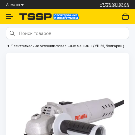
Алматы
+7 775 031 92 98
Электрические углошлифовальные машины (УШМ, болгарки)