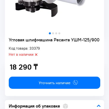
Угловая шлифмашина Ресанта УШМ-125/900
Код товара: 33379
Нет в наличии
18 290 ₸
18 290 ₸
Уточнить наличие
Информация об упаковке