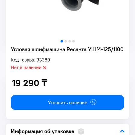
Угловая шлифмашина Ресанта УШМ-125/1100
Код товара: 33380
Нет в наличии
19 290 ₸
19 290 ₸
Уточнить наличие
Информация об упаковке