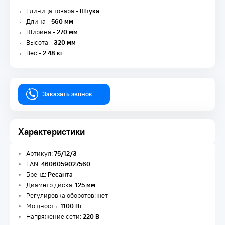
Единица товара -
Штука
Длина -
560 мм
Ширина -
270 мм
Высота -
320 мм
Вес -
2.48 кг
Заказать звонок
Характеристики
Артикул:
75/12/3
EAN:
4606059027560
Бренд:
Ресанта
Диаметр диска:
125 мм
Регулировка оборотов:
нет
Мощность:
1100 Вт
Напряжение сети:
220 В