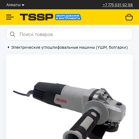
Алматы
+7 775 031 92 98
Электрические углошлифовальные машины (УШМ, болгарки)