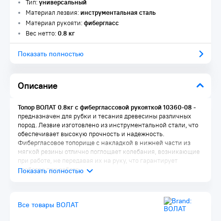
Тип:
универсальный
Материал лезвия:
инструментальная сталь
Материал рукояти:
фибергласс
Вес нетто:
0.8 кг
Показать полностью
Описание
Топор ВОЛАТ 0.8кг с фиберглассовой рукояткой 10360-08
-
предназначен для рубки и тесания древесины различных
пород. Лезвие изготовлено из инструментальной стали, что
обеспечивает высокую прочность и надежность.
Фибергласовое топорище с накладкой в нижней части из
мягкой резины отлично поглощает колебания, возникающие
при работе, не передавая их на руку, что гарантирует
удобство при работе.
Все товары ВОЛАТ