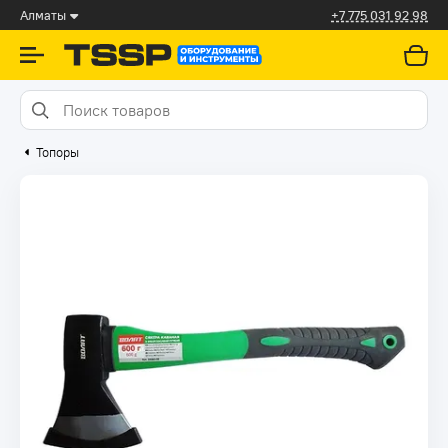
Алматы
+7 775 031 92 98
Топоры