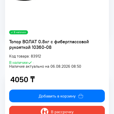
В наличии
Топор ВОЛАТ 0.8кг с фиберглассовой
рукояткой 10360-08
Код товара: 83912
В наличии
•
Наличие актуально на 06.08.2026 08:50
4050 ₸
4050 ₸
Добавить в корзину
В рассрочку