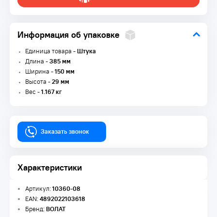
Информация об упаковке
Единица товара -
Штука
Длина -
385 мм
Ширина -
150 мм
Высота -
29 мм
Вес -
1.167 кг
Заказать звонок
Характеристики
Артикул:
10360-08
EAN:
4892022103618
Бренд:
ВОЛАТ