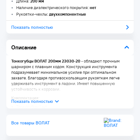
Длина:
200 мм
Наличие диэлектрического покрытия:
нет
Рукоятки-чехлы:
двухкомпонентные
Показать полностью
Описание
Тонкогубцы ВОЛАТ 200мм 23030-20
- обладают прочным
шарниром с плавным ходом. Конструкция инструмента
подразумевает минимальное усилие при оптимальном
захвате. Благодаря противоскользящим рукояткам легче
удерживать инструмент в ладони. Имеет повышенную
устойчивость к коррозии.
Комплектация:
Тонкогубцы 1 шт.
Все товары ВОЛАТ