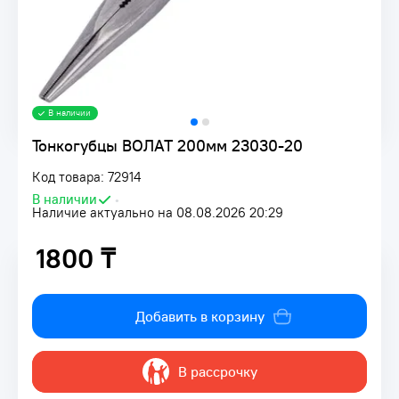
В наличии
Тонкогубцы ВОЛАТ 200мм 23030-20
Код товара: 72914
В наличии
•
Наличие актуально на 08.08.2026 20:29
1800 ₸
1800 ₸
Добавить в корзину
В рассрочку