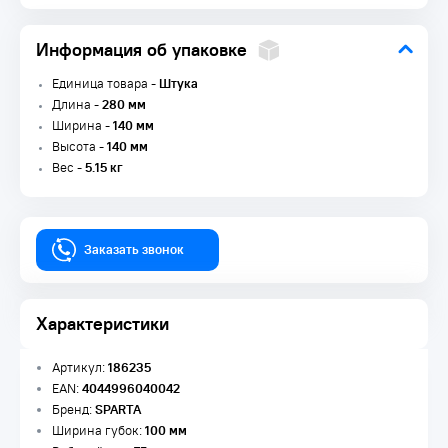
Информация об упаковке
Единица товара -
Штука
Длина -
280 мм
Ширина -
140 мм
Высота -
140 мм
Вес -
5.15 кг
Заказать звонок
Характеристики
Артикул:
186235
EAN:
4044996040042
Бренд:
SPARTA
Ширина губок:
100 мм