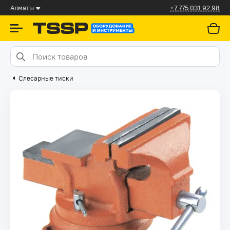
Алматы
+7 775 031 92 98
Слесарные тиски