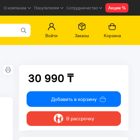
Акции %
О компании
Покупателям
Сотрудничество
Войти
Заказы
Корзина
30 990 ₸
30 990 ₸
Добавить в корзину
В рассрочку