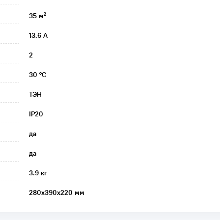
35 м²
13.6 А
2
30 °C
ТЭН
IP20
да
да
3.9 кг
280х390х220 мм