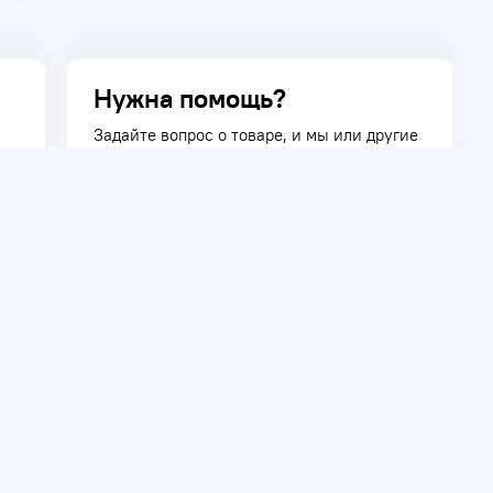
Нужна помощь?
Задайте вопрос о товаре, и мы или другие
покупатели помогут вам с ответом. Ваш
вопрос может быть полезен и другим
покупателям.
Задать вопрос