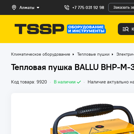
Алматы
+7 775 031 92 98
Заказать з
Климатическое оборудование
Тепловые пушки
Электри
Тепловая пушка BALLU BHP-M-
Код товара: 9920
•
В наличии
•
Наличие актуально на