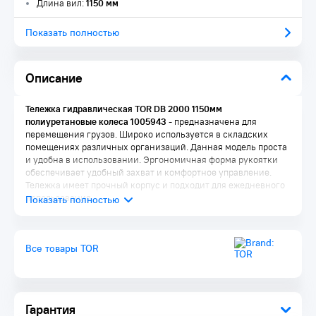
Длина вил:
1150 мм
Показать полностью
Описание
Тележка гидравлическая TOR DB 2000 1150мм
полиуретановые колеса 1005943
- предназначена для
перемещения грузов. Широко используется в складских
помещениях различных организаций. Данная модель проста
и удобна в использовании. Эргономичная форма рукоятки
обеспечивает удобный захват и комфортное управление.
Тележка имеет прочный корпус и подходит для ежедневного
использования.
Все товары TOR
Гарантия