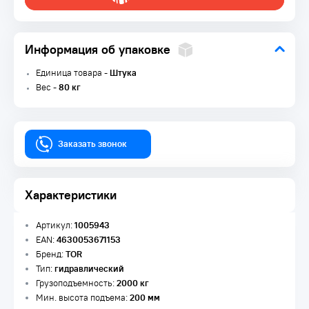
Информация об упаковке
Единица товара -
Штука
Вес -
80 кг
Заказать звонок
Характеристики
Артикул:
1005943
EAN:
4630053671153
Бренд:
TOR
Тип:
гидравлический
Грузоподъемность:
2000 кг
Мин. высота подъема:
200 мм