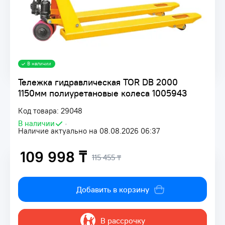
В наличии
Тележка гидравлическая TOR DB 2000
1150мм полиуретановые колеса 1005943
Код товара: 29048
В наличии
•
Наличие актуально на 08.08.2026 06:37
109 998 ₸
115 455 ₸
Добавить в корзину
В рассрочку