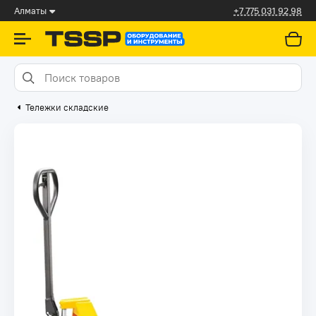
Алматы
+7 775 031 92 98
Тележки складские