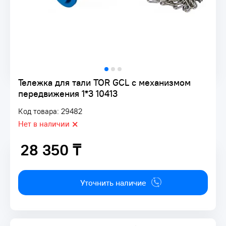
Тележка для тали TOR GCL с механизмом
передвижения 1*3 10413
Код товара: 29482
Нет в наличии
28 350 ₸
28 350 ₸
Уточнить наличие