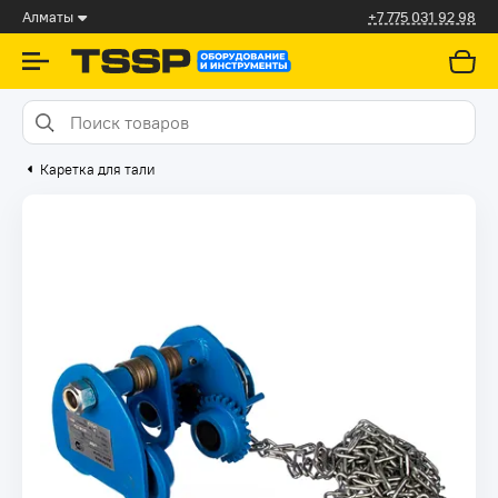
Алматы
+7 775 031 92 98
Каретка для тали