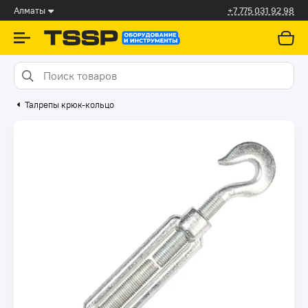
Алматы
+7 775 031 92 98
Талрепы крюк-кольцо