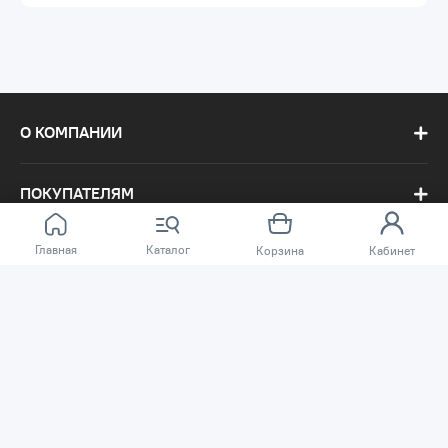
О КОМПАНИИ
ПОКУПАТЕЛЯМ
Главная
Каталог
Корзина
Кабинет
Сеть магазинов «TSSP» © 2003 – 2026
Публичная оферта