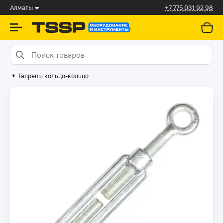
Алматы
+7 775 031 92 98
Талрепы кольцо-кольцо