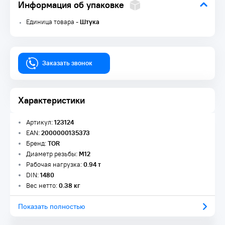
Информация об упаковке
Единица товара -
Штука
Заказать звонок
Характеристики
Артикул:
123124
EAN:
2000000135373
Бренд:
TOR
Диаметр резьбы:
М12
Рабочая нагрузка:
0.94 т
DIN:
1480
Вес нетто:
0.38 кг
Показать полностью