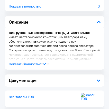
Показать полностью
Описание
Таль ручная TOR шестеренная ТРШ (C) 3ТХ18М 1013181
-
имеет шестереночную конструкцию, благодаря чему
обеспечивается высокое усилие подъема при
задействовании физических сил всего одного оператора.
Материалом цепи служит пруток диаметром 8 мм. Стопорный
механизм дает возможность фиксировать поднимаемый
объект на высоте. Модель рассчитана на эксплуатацию
невысокой интенсивности.
Документация
Все товары TOR