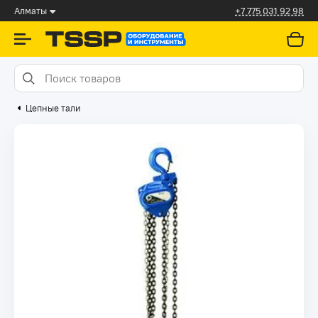
Алматы
+7 775 031 92 98
Цепные тали