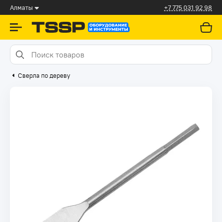
Алматы
+7 775 031 92 98
Сверла по дереву