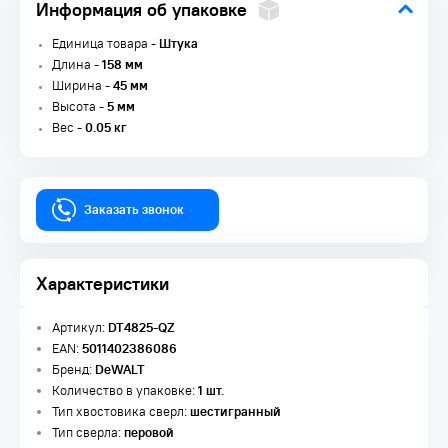
Информация об упаковке
Единица товара -
Штука
Длина -
158 мм
Ширина -
45 мм
Высота -
5 мм
Вес -
0.05 кг
Заказать звонок
Характеристики
Артикул:
DT4825-QZ
EAN:
5011402386086
Бренд:
DeWALT
Количество в упаковке:
1 шт.
Тип хвостовика сверл:
шестигранный
Тип сверла:
перовой