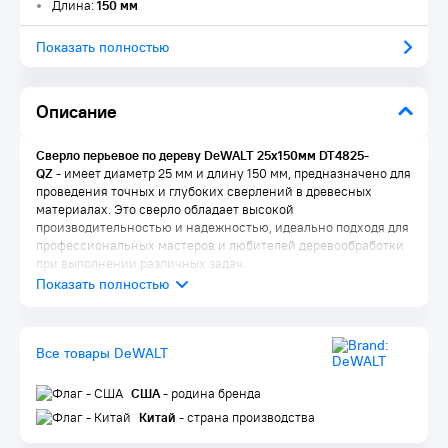
Длина:
150 мм
Показать полностью
Описание
Сверло перьевое по дереву DeWALT 25x150мм DT4825-
QZ
- имеет диаметр 25 мм и длину 150 мм, предназначено для
проведения точных и глубоких сверлений в древесных
материалах. Это сверло обладает высокой
производительностью и надежностью, идеально подходя для
профессиональных мастеров и любителей деревообработки
при выполнении различных задач.
Все товары DeWALT
США
- родина бренда
Китай
- страна производства