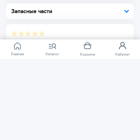
Запасные части
Отзывов ещё нет.
Главная
Каталог
Корзина
Кабинет
Расскажите о товаре, который приобрели у нас.
Благодаря этому другие покупатели смогут узнать о
качестве, достоинствах и возможных недостатках
товара, который они собираются приобрести.
Написать отзыв
Нужна помощь?
Задайте вопрос о товаре, и мы или другие покупатели
помогут вам с ответом. Ваш вопрос может быть полезен
и другим покупателям.