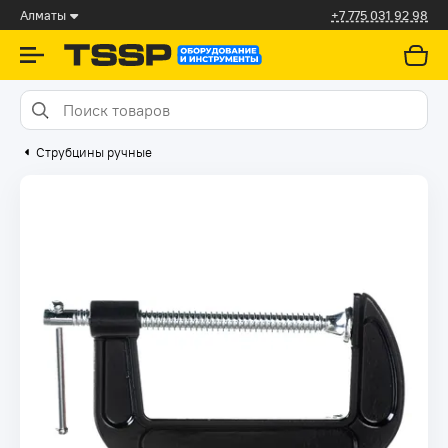
Алматы
+7 775 031 92 98
Струбцины ручные