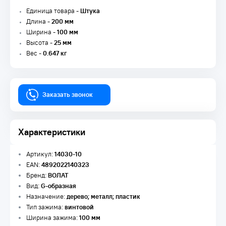
Единица товара -
Штука
Длина -
200 мм
Ширина -
100 мм
Высота -
25 мм
Вес -
0.647 кг
Заказать звонок
Характеристики
Артикул:
14030-10
EAN:
4892022140323
Бренд:
ВОЛАТ
Вид:
G-образная
Назначение:
дерево; металл; пластик
Тип зажима:
винтовой
Ширина зажима:
100 мм