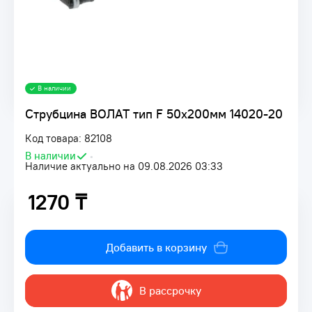
В наличии
Струбцина ВОЛАТ тип F 50х200мм 14020-20
Код товара: 82108
В наличии
•
Наличие актуально на 09.08.2026 03:33
1270 ₸
1270 ₸
Добавить в корзину
В рассрочку