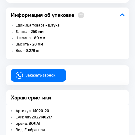
Информация об упаковке
Единица товара -
Штука
Длина -
250 мм
Ширина -
80 мм
Высота -
20 мм
Вес -
0.276 кг
Заказать звонок
Характеристики
Артикул:
14020-20
EAN:
4892022140217
Бренд:
ВОЛАТ
Вид:
F-образная