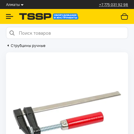
Алматы
+7 775 031 92 98
Струбцины ручные