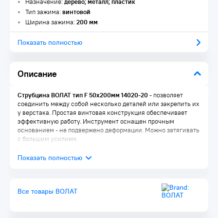
Назначение:
дерево; металл; пластик
Тип зажима:
винтовой
Ширина зажима:
200 мм
Показать полностью
Описание
Струбцина ВОЛАТ тип F 50х200мм 14020-20
- позволяет
соединить между собой несколько деталей или закрепить их
у верстака. Простая винтовая конструкция обеспечивает
эффективную работу. Инструмент оснащен прочным
основанием - не подвержено деформации. Можно затягивать
с большим усилием.
Все товары ВОЛАТ