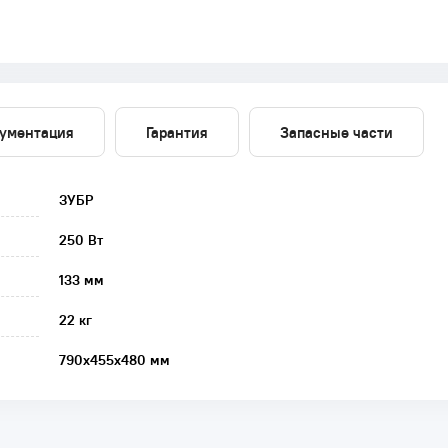
ументация
Гарантия
Запасные части
ЗУБР
250 Вт
133 мм
22 кг
790х455х480 мм