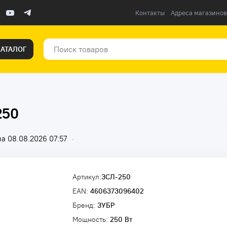
Контакты
Адреса магазинов
КАТАЛОГ
250
а 08.08.2026 07:57
•
Артикул:
ЗСЛ-250
EAN:
4606373096402
Бренд:
ЗУБР
Мощность:
250 Вт