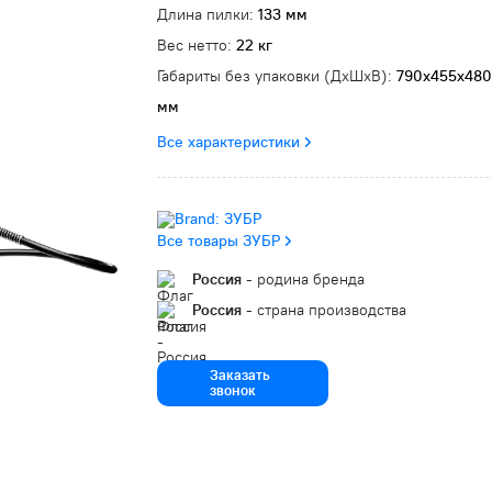
Длина пилки:
133 мм
Вес нетто:
22 кг
Габариты без упаковки (ДxШxВ):
790х455х480
мм
Все характеристики
Все товары ЗУБР
Россия
- родина бренда
Россия
- страна производства
Заказать
звонок