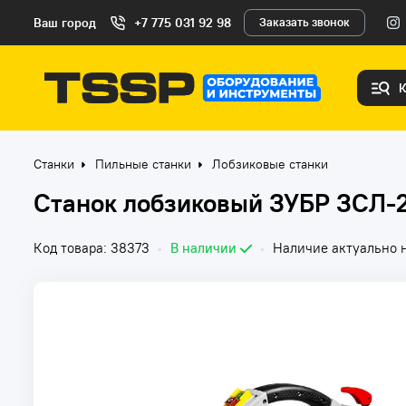
Ваш город
+7 775 031 92 98
Заказать звонок
Станки
Пильные станки
Лобзиковые станки
Станок лобзиковый ЗУБР ЗСЛ-
Код товара: 38373
•
В наличии
•
Наличие актуально н