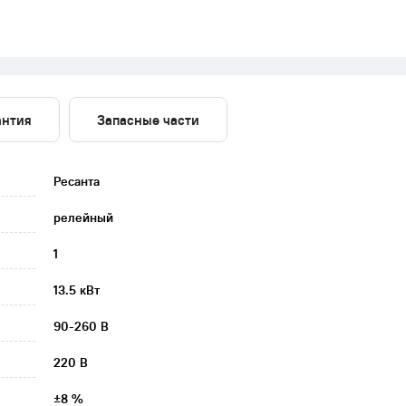
антия
Запасные части
Ресанта
релейный
1
13.5 кВт
90-260 В
220 В
±8 %