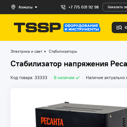
Алматы
+7 775 031 92 98
Заказать з
Электрика и свет
Стабилизаторы
Стабилизатор напряжения Рес
Код товара: 33333
•
В наличии
•
Наличие актуально н