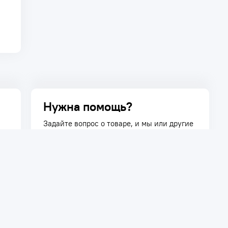
Нужна помощь?
Задайте вопрос о товаре, и мы или другие
покупатели помогут вам с ответом. Ваш
вопрос может быть полезен и другим
покупателям.
Задать вопрос