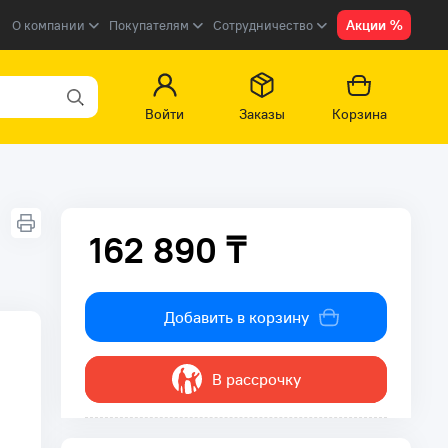
Акции %
О компании
Покупателям
Сотрудничество
Войти
Заказы
Корзина
162 890 ₸
162 890 ₸
Добавить в корзину
В рассрочку