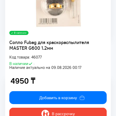
В наличии
Сопло Fubag для краскораспылителя
MASTER G600 1.2мм
Код товара: 46077
В наличии
•
Наличие актуально на 09.08.2026 00:17
4950 ₸
4950 ₸
Добавить в корзину
В рассрочку