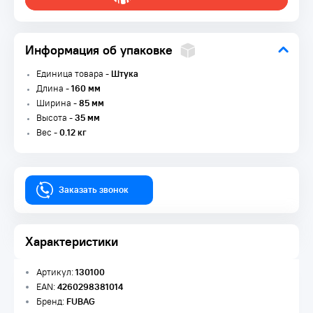
Информация об упаковке
Единица товара -
Штука
Длина -
160 мм
Ширина -
85 мм
Высота -
35 мм
Вес -
0.12 кг
Заказать звонок
Характеристики
Артикул:
130100
EAN:
4260298381014
Бренд:
FUBAG