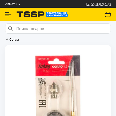
Алматы
+7 775 031 92 98
Сопла