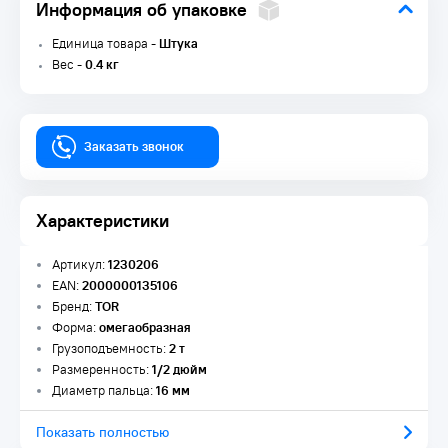
Информация об упаковке
Единица товара -
Штука
Вес -
0.4 кг
Заказать звонок
Характеристики
Артикул:
1230206
EAN:
2000000135106
Бренд:
TOR
Форма:
омегаобразная
Грузоподъемность:
2 т
Размеренность:
1/2 дюйм
Диаметр пальца:
16 мм
Показать полностью