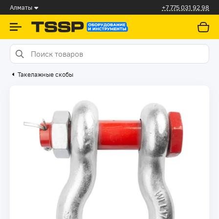
Алматы
+7 775 031 92 98
Такелажные скобы