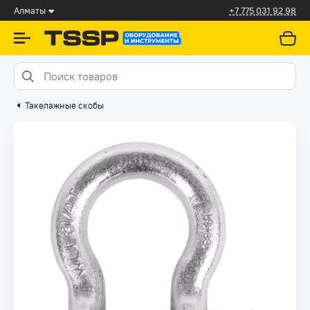
Алматы
+7 775 031 92 98
Такелажные скобы