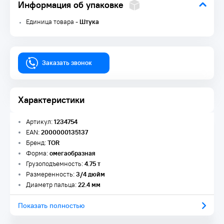
Информация об упаковке
Единица товара -
Штука
Заказать звонок
Характеристики
Артикул:
1234754
EAN:
2000000135137
Бренд:
TOR
Форма:
омегаобразная
Грузоподъемность:
4.75 т
Размеренность:
3/4 дюйм
Диаметр пальца:
22.4 мм
Показать полностью