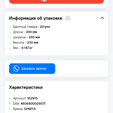
Информация об упаковке
Единица товара -
Штука
Длина -
390 мм
Ширина -
300 мм
Высота -
330 мм
Вес -
0.147 кг
Заказать звонок
Характеристики
Артикул:
552915
EAN:
4606800039071
Бренд:
SPARTA