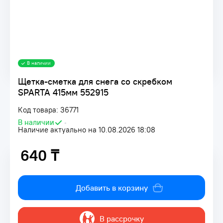
В наличии
Щетка-сметка для снега со скребком
SPARTA 415мм 552915
Код товара: 36771
В наличии
•
Наличие актуально на 10.08.2026 18:08
640 ₸
640 ₸
Добавить в корзину
В рассрочку