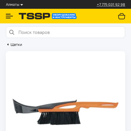
Алматы
+7 775 031 92 98
Щетки