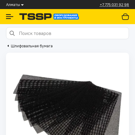
Алматы
+7 775 031 92 98
Шлифовальная бумага