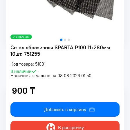
В наличии
Сетка абразивная SPARTA P100 11х280мм
10шт. 751255
Код товара: 51031
В наличии
•
Наличие актуально на 08.08.2026 01:50
900 ₸
900 ₸
Добавить в корзину
В рассрочку