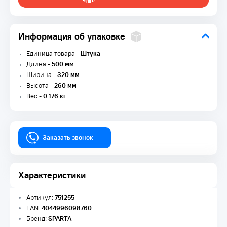
Информация об упаковке
Единица товара -
Штука
Длина -
500 мм
Ширина -
320 мм
Высота -
260 мм
Вес -
0.176 кг
Заказать звонок
Характеристики
Артикул:
751255
EAN:
4044996098760
Бренд:
SPARTA