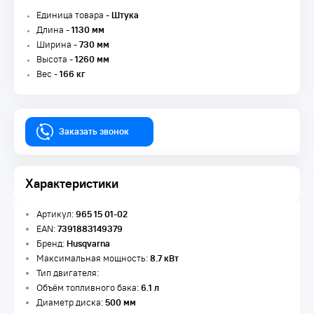
Единица товара -
Штука
Длина -
1130 мм
Ширина -
730 мм
Высота -
1260 мм
Вес -
166 кг
Заказать звонок
Характеристики
Артикул:
965 15 01-02
EAN:
7391883149379
Бренд:
Husqvarna
Максимальная мощность:
8.7 кВт
Тип двигателя:
Объём топливного бака:
6.1 л
Диаметр диска:
500 мм