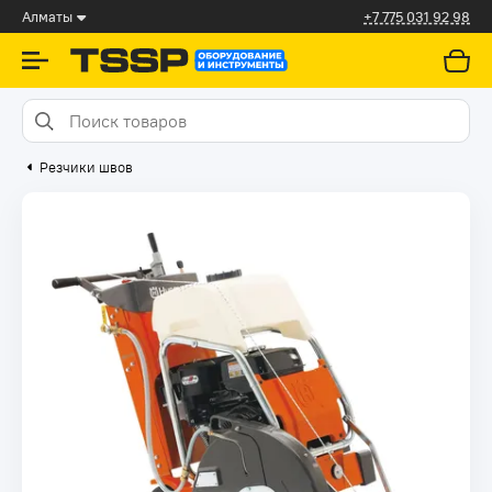
Алматы
+7 775 031 92 98
Резчики швов