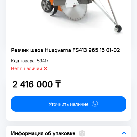
Резчик швов Husqvarna FS413 965 15 01-02
Код товара: 59417
Нет в наличии
2 416 000 ₸
2 416 000 ₸
Уточнить наличие
Информация об упаковке