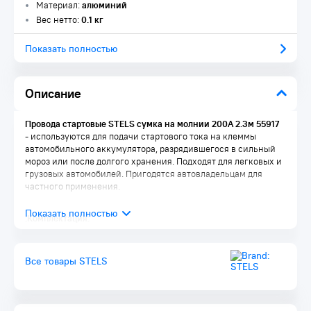
Материал:
алюминий
Вес нетто:
0.1 кг
Показать полностью
Описание
Провода стартовые STELS сумка на молнии 200А 2.3м 55917
- используются для подачи стартового тока на клеммы
автомобильного аккумулятора, разрядившегося в сильный
мороз или после долгого хранения. Подходят для легковых и
грузовых автомобилей. Пригодятся автовладельцам для
частного применения.
:Комплектация:
Провода 1 шт.
Сумка 1 шт.
Все товары STELS