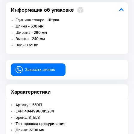
Информация об упаковке
Единица товара -
Штука
Длина -
530 мм
Ширина -
290 мм
Высота -
240 мм
Вес -
0.65 кг
Заказать звонок
Характеристики
Артикул:
55917
EAN:
4044996085234
Бренд:
STELS
Тип:
провода прикуривания
Длина:
2300 мм