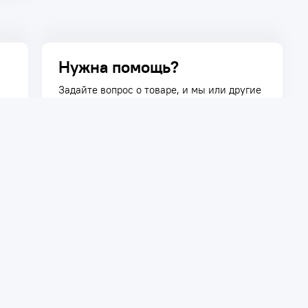
Нужна помощь?
Задайте вопрос о товаре, и мы или другие
покупатели помогут вам с ответом. Ваш
вопрос может быть полезен и другим
покупателям.
Задать вопрос