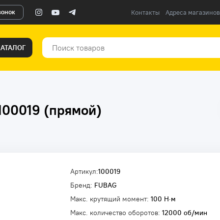
вонок
Контакты
Адреса магазинов
КАТАЛОГ
100019 (прямой)
Артикул:
100019
Бренд:
FUBAG
Макс. крутящий момент:
100 Н·м
Макс. количество оборотов:
12000 об/мин