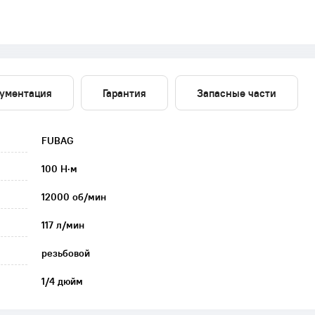
ументация
Гарантия
Запасные части
FUBAG
100 Н·м
12000 об/мин
117 л/мин
резьбовой
1/4 дюйм