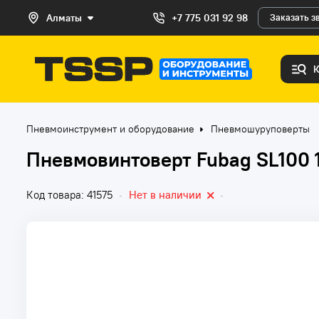
Алматы
+7 775 031 92 98
Заказать з
Пневмоинструмент и оборудование
Пневмошуруповерты
Пневмовинтоверт Fubag SL100 
Код товара: 41575
•
Нет в наличии
•