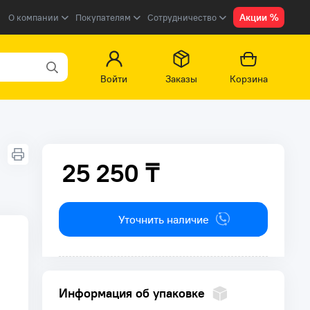
Акции %
О компании
Покупателям
Сотрудничество
Войти
Заказы
Корзина
25 250 ₸
25 250 ₸
Уточнить наличие
Информация об упаковке