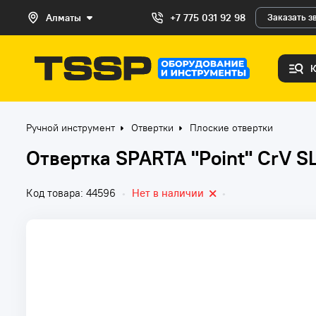
Алматы
+7 775 031 92 98
Заказать з
Ручной инструмент
Отвертки
Плоские отвертки
Отвертка SPARTA "Point" CrV S
Код товара: 44596
•
Нет в наличии
•