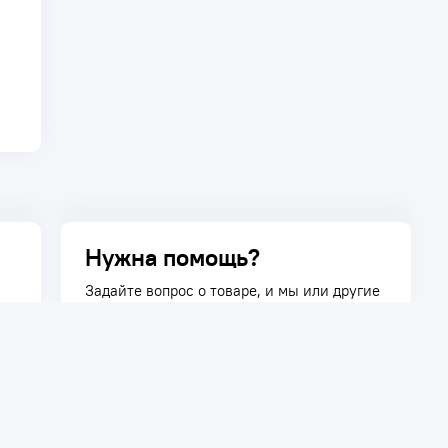
Нужна помощь?
Задайте вопрос о товаре, и мы или другие
покупатели помогут вам с ответом. Ваш
вопрос может быть полезен и другим
покупателям.
Задать вопрос