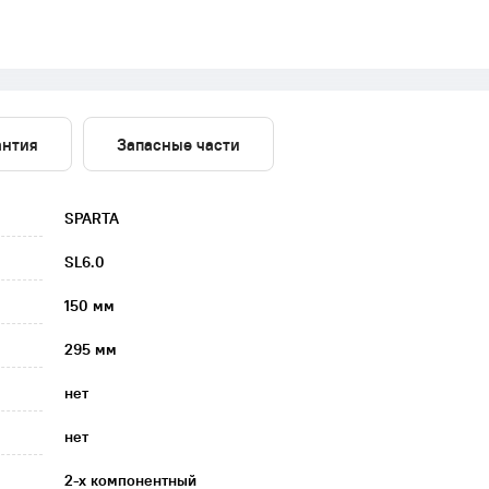
антия
Запасные части
SPARTA
SL6.0
150 мм
295 мм
нет
нет
2-х компонентный