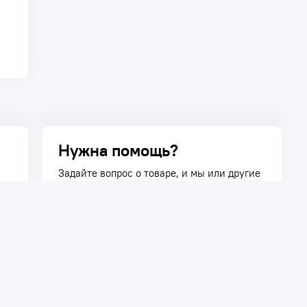
Нужна помощь?
Задайте вопрос о товаре, и мы или другие
покупатели помогут вам с ответом. Ваш
вопрос может быть полезен и другим
покупателям.
Задать вопрос