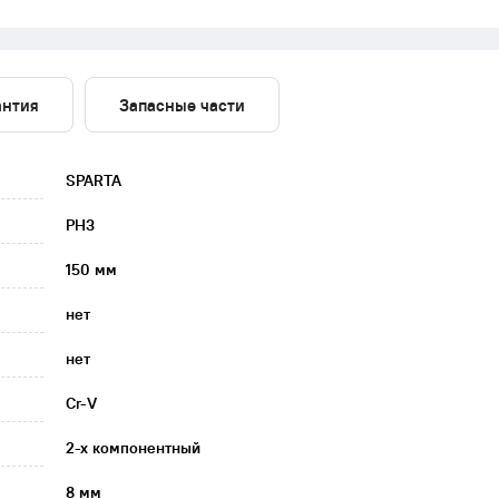
антия
Запасные части
SPARTA
PH3
150 мм
нет
нет
Cr-V
2-х компонентный
8 мм