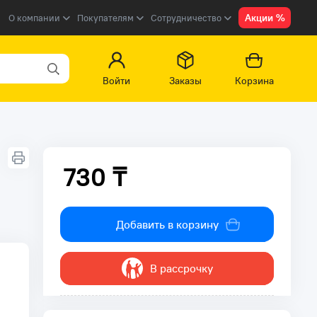
Акции %
О компании
Покупателям
Сотрудничество
Войти
Заказы
Корзина
730 ₸
730 ₸
Добавить в корзину
В рассрочку