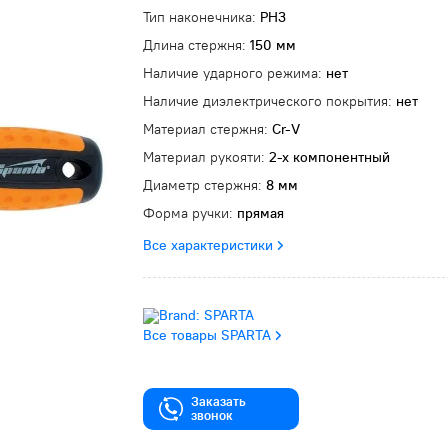
Тип наконечника:
PH3
Длина стержня:
150 мм
Наличие ударного режима:
нет
Наличие диэлектрического покрытия:
нет
Материал стержня:
Cr-V
Материал рукояти:
2-х компонентный
Диаметр стержня:
8 мм
Форма ручки:
прямая
Все характеристики
Все товары SPARTA
Заказать
звонок