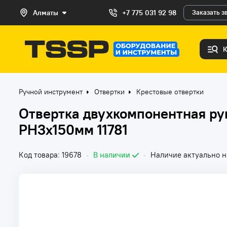
Алматы
+7 775 031 92 98
Заказать з
Ручной инструмент
Отвертки
Крестовые отвертки
Отвертка двухкомпонентная рук
PH3х150мм 11781
Код товара: 19678
•
В наличии
•
Наличие актуально на