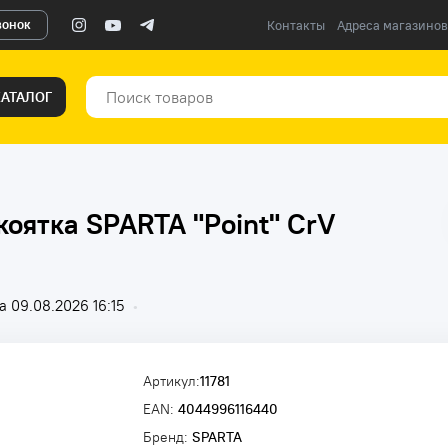
вонок
Контакты
Адреса магазинов
КАТАЛОГ
оятка SPARTA "Point" CrV
 09.08.2026 16:15
•
Артикул:
11781
EAN:
4044996116440
Бренд:
SPARTA