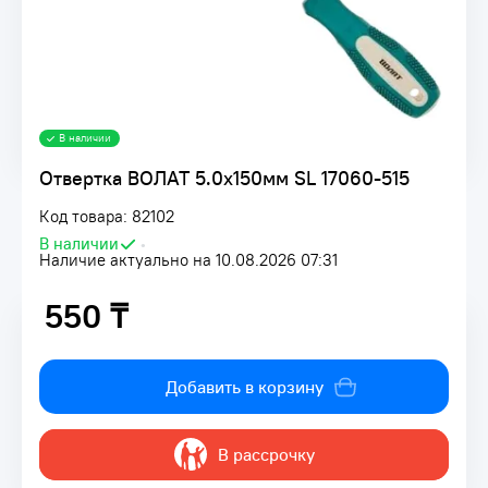
В наличии
Отвертка ВОЛАТ 5.0х150мм SL 17060-515
Код товара: 82102
В наличии
•
Наличие актуально на 10.08.2026 07:31
550 ₸
550 ₸
Добавить в корзину
В рассрочку