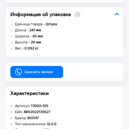
Информация об упаковке
Единица товара -
Штука
Длина -
247 мм
Ширина -
43 мм
Высота -
20 мм
Вес -
0.092 кг
Заказать звонок
Характеристики
Артикул:
17060-515
EAN:
4892022170627
Бренд:
ВОЛАТ
Тип наконечника:
SL5.0