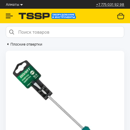
Алматы
+7 775 031 92 98
Плоские отвертки