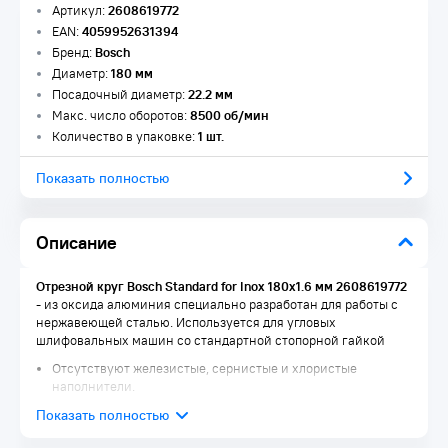
Артикул:
2608619772
EAN:
4059952631394
Бренд:
Bosch
Диаметр:
180 мм
Посадочный диаметр:
22.2 мм
Макс. число оборотов:
8500 об/мин
Количество в упаковке:
1 шт.
Показать полностью
Описание
Отрезной круг Bosch Standard for Inox 180x1.6 мм 2608619772
- из оксида алюминия специально разработан для работы с
нержавеющей сталью. Используется для угловых
шлифовальных машин со стандартной стопорной гайкой
Отсутствуют железистые, сернистые и хлористые
наполнители.