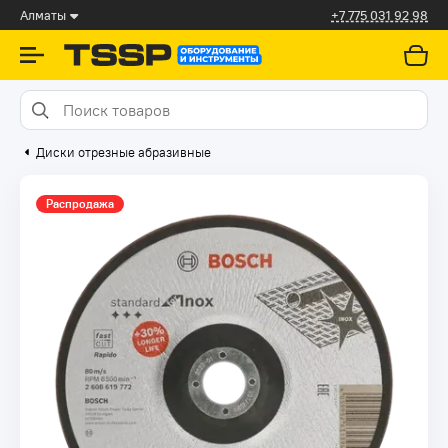
Алматы
+7 775 031 92 98
Диски отрезные абразивные
Распродажа