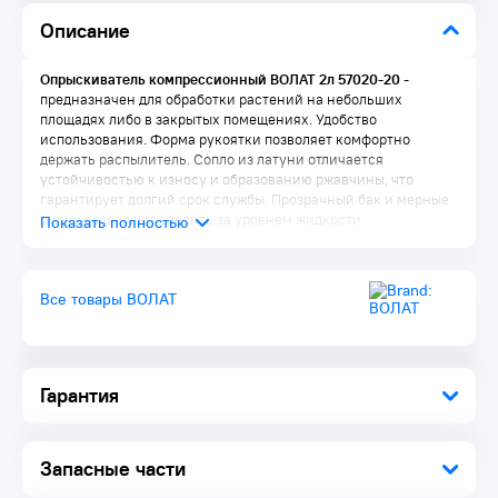
Описание
Опрыскиватель компрессионный ВОЛАТ 2л 57020-20
-
предназначен для обработки растений на небольших
площадях либо в закрытых помещениях. Удобство
использования. Форма рукоятки позволяет комфортно
держать распылитель. Сопло из латуни отличается
устойчивостью к износу и образованию ржавчины, что
гарантирует долгий срок службы. Прозрачный бак и мерные
риски позволяют следить за уровнем жидкости.
Комплектация:
Опрыскиватель 1 шт.
Все товары ВОЛАТ
Гарантия
Запасные части