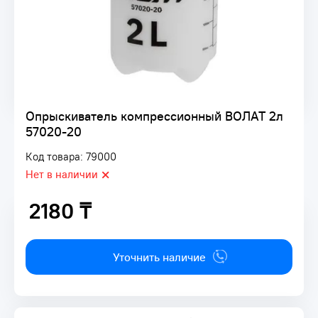
Опрыскиватель компрессионный ВОЛАТ 2л
57020-20
Код товара: 79000
Нет в наличии
2180 ₸
2180 ₸
Уточнить наличие