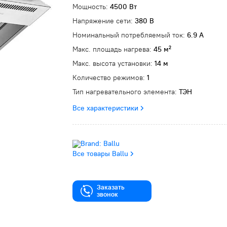
Мощность:
4500 Вт
Напряжение сети:
380 В
Номинальный потребляемый ток:
6.9 А
Макс. площадь нагрева:
45 м²
Макс. высота установки:
14 м
Количество режимов:
1
Тип нагревательного элемента:
ТЭН
Все характеристики
Все товары Ballu
Заказать
звонок