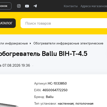
вонок
Контакты
Адреса магазинов
КАТАЛОГ
ели инфракрасные
Обогреватели инфракрасные электрические
огреватель Ballu BIH-T-4.5
 07.08.2026 19:36
•
Артикул:
НС-1033850
EAN:
4650064772250
Бренд:
Ballu
Тип установки:
настенная; потолочная