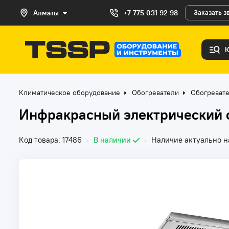
Алматы
+7 775 031 92 98
Заказать з
Климатическое оборудование
Обогреватели
Обогреват
Инфракрасный электрический об
Код товара: 17486
•
В наличии
•
Наличие актуально на