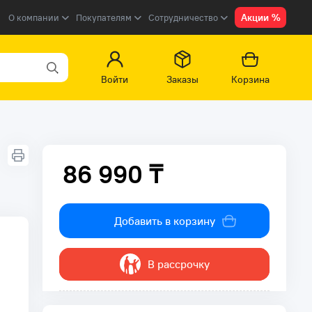
Акции %
О компании
Покупателям
Сотрудничество
Войти
Заказы
Корзина
86 990 ₸
86 990 ₸
Добавить в корзину
В рассрочку