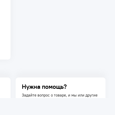
Нужна помощь?
Задайте вопрос о товаре, и мы или другие
покупатели помогут вам с ответом. Ваш
вопрос может быть полезен и другим
покупателям.