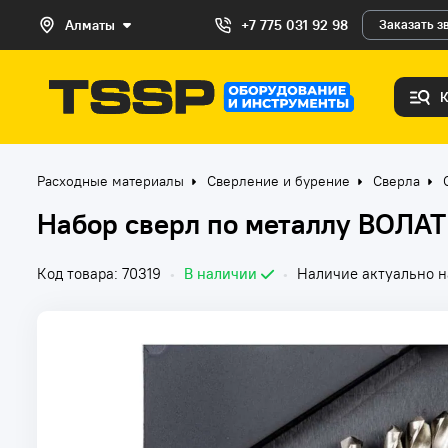
Алматы
+7 775 031 92 98
Заказать з
Расходные материалы
Сверление и бурение
Сверла
Набор сверл по металлу ВОЛАТ
Код товара: 70319
•
В наличии
•
Наличие актуально на