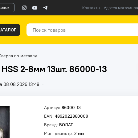
вонок
Контакты
Адреса магазинов
КАТАЛОГ
Сверла по металлу
 HSS 2-8мм 13шт. 86000-13
 08.08.2026 13:49
•
Артикул:
86000-13
EAN:
4892022860009
Бренд:
ВОЛАТ
Мин. диаметр:
2 мм