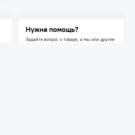
Нужна помощь?
Задайте вопрос о товаре, и мы или другие
покупатели помогут вам с ответом. Ваш
вопрос может быть полезен и другим
покупателям.
Задать вопрос