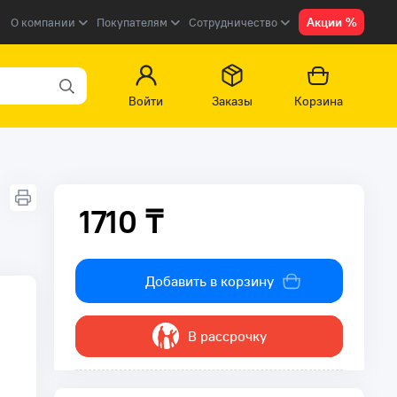
Акции %
О компании
Покупателям
Сотрудничество
Войти
Заказы
Корзина
1710 ₸
1710 ₸
Добавить в корзину
В рассрочку