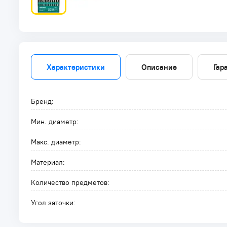
Характеристики
Описание
Гар
Бренд:
Мин. диаметр:
Макс. диаметр:
Материал:
Количество предметов:
Угол заточки: