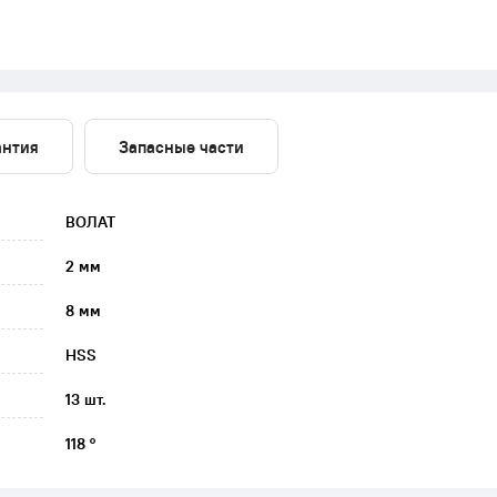
антия
Запасные части
ВОЛАТ
2 мм
8 мм
HSS
13 шт.
118 °