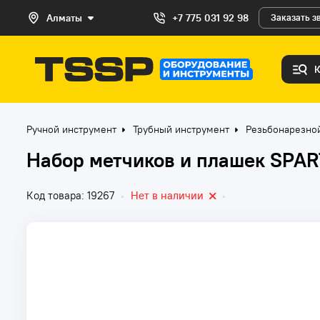
Алматы
+7 775 031 92 98
Заказать з
Ручной инструмент
Трубный инструмент
Резьбонарезно
Набор метчиков и плашек SPAR
Код товара: 19267
•
Нет в наличии
•