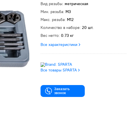
Вид резьбы:
метрическая
Мин. резьба:
M3
Макс. резьба:
M12
Количество в наборе:
20 шт.
Вес нетто:
0.73 кг
Все характеристики
Все товары SPARTA
Заказать
звонок