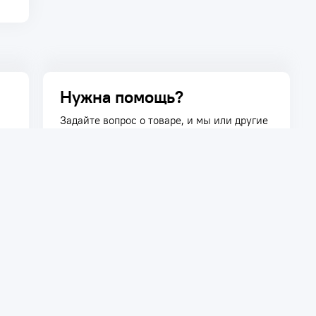
Нужна помощь?
Задайте вопрос о товаре, и мы или другие
покупатели помогут вам с ответом. Ваш
вопрос может быть полезен и другим
покупателям.
Задать вопрос