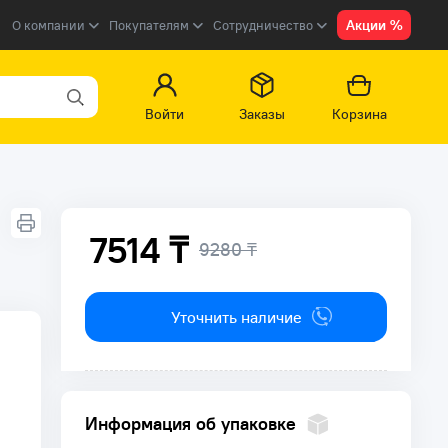
Акции %
О компании
Покупателям
Сотрудничество
Войти
Заказы
Корзина
7514 ₸
9280 ₸
Уточнить наличие
Информация об упаковке