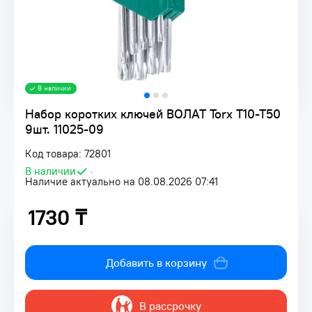
В наличии
Набор коротких ключей ВОЛАТ Torx T10-T50
9шт. 11025-09
Код товара: 72801
В наличии
•
Наличие актуально на 08.08.2026 07:41
1730 ₸
1730 ₸
Добавить в корзину
В рассрочку