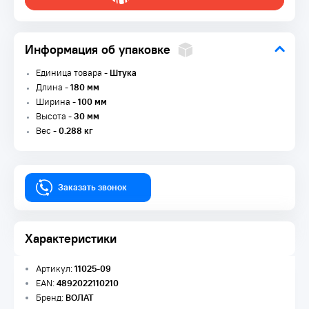
Информация об упаковке
Единица товара -
Штука
Длина -
180 мм
Ширина -
100 мм
Высота -
30 мм
Вес -
0.288 кг
Заказать звонок
Характеристики
Артикул:
11025-09
EAN:
4892022110210
Бренд:
ВОЛАТ