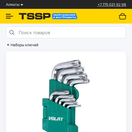
Алматы
+7 775 031 92 98
Наборы ключей