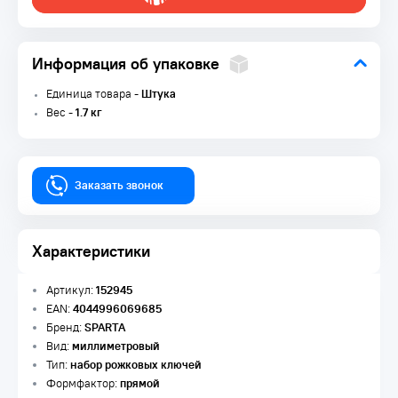
Информация об упаковке
Единица товара -
Штука
Вес -
1.7 кг
Заказать звонок
Характеристики
Артикул:
152945
EAN:
4044996069685
Бренд:
SPARTA
Вид:
миллиметровый
Тип:
набор рожковых ключей
Формфактор:
прямой