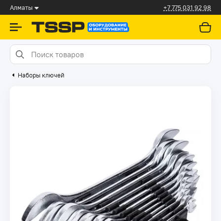
Алматы
+7 775 031 92 98
Наборы ключей